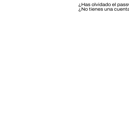
¿Has olvidado el pas
¿No tienes una cuent