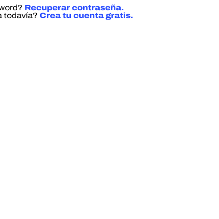
sword?
Recuperar contraseña.
a todavía?
Crea tu cuenta gratis.