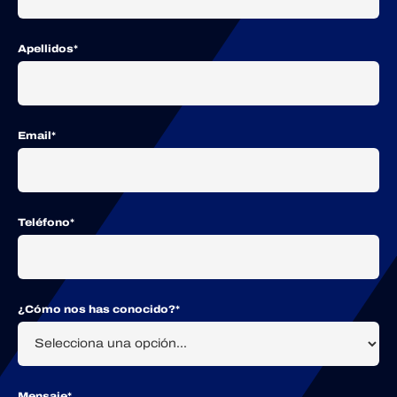
Apellidos*
Email*
Teléfono*
¿Cómo nos has conocido?*
Mensaje*