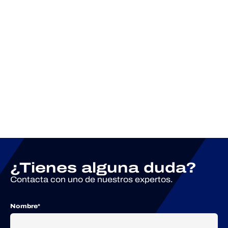
Alejandro
¿Tienes alguna duda?
Blanchard
Contacta con uno de nuestros expertos.
Nombre*