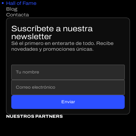
Hall of Fame
Blog
Contacta
Suscríbete a nuestra
newsletter
Sé el primero en enterarte de todo. Recibe
novedades y promociones únicas.
NUESTROS PARTNERS