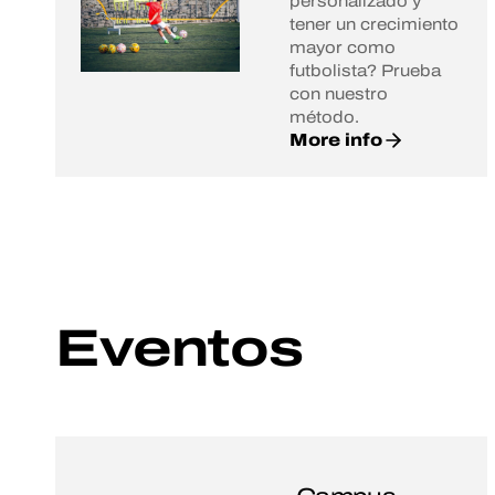
personalizado y
tener un crecimiento
mayor como
futbolista? Prueba
con nuestro
método.
More info
Eventos