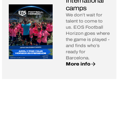
International
camps
We don’t wait for
talent to come to
us. EOS Football
Horizon goes where
the game is played -
and finds who’s
ready for
Barcelona.
More info