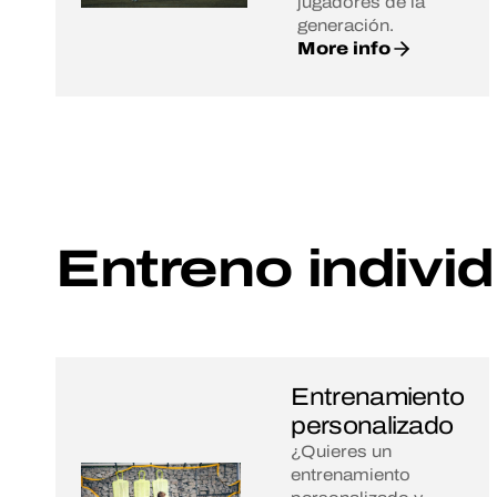
jugadores de la
generación.
More info
Entreno individ
Entrenamiento
personalizado
¿Quieres un
entrenamiento