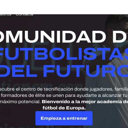
sotros
Contacta
OMUNIDAD D
FUTBOLISTA
DEL FUTUR
cubre el centro de tecnificación donde jugadores, famili
formadores de élite se unen para ayudarte a alcanzar tu
máximo potencial.
Bienvenido a la mejor academia d
fútbol de Europa.
Empieza a entrenar