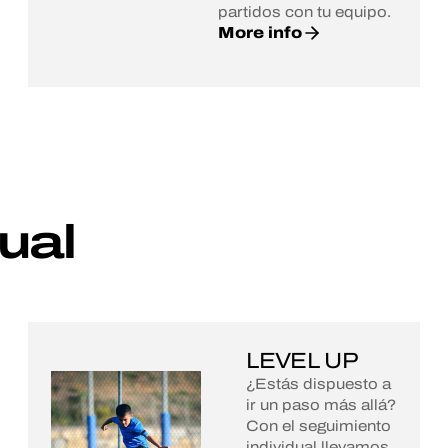
partidos con tu equipo.
More info
ual
LEVEL UP
¿Estás dispuesto a
ir un paso más allá?
Con el seguimiento
individual llevamos