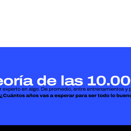
oría de las 10.0
 experto en algo. De promedio, entre entrenamientos y p
¿Cuántos años vas a esperar para ser todo lo buen