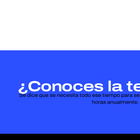
¿Conoces la te
Se dice que se necesita todo ese tiempo para ser
horas anualmente.