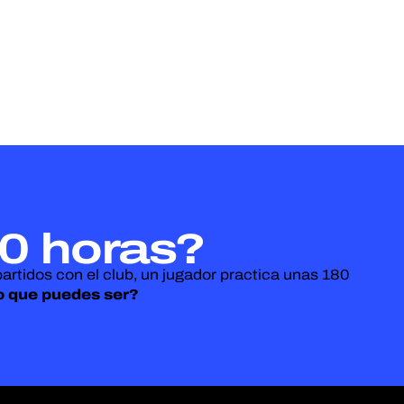
00 horas?
artidos con el club, un jugador practica unas 180
o que puedes ser?