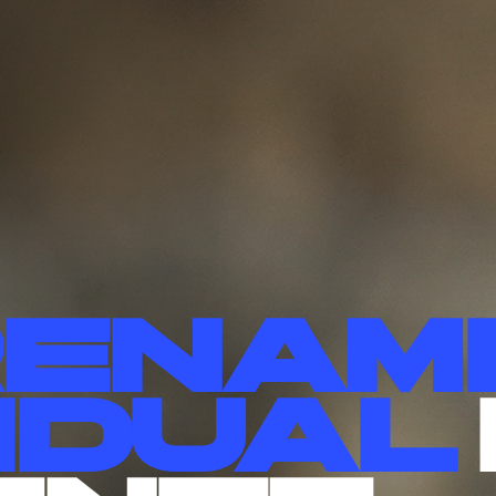
enam
VIDUAL