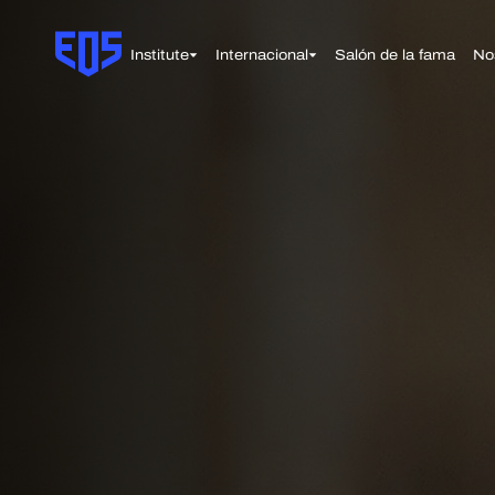
Institute
Internacional
Salón de la fama
No