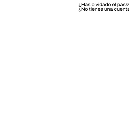
¿Has olvidado el pas
¿No tienes una cuent