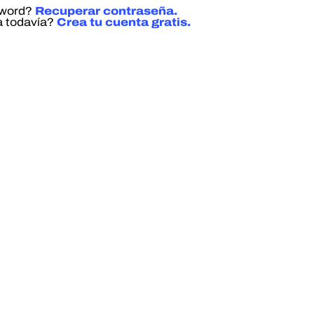
sword?
Recuperar contraseña.
a todavía?
Crea tu cuenta gratis.