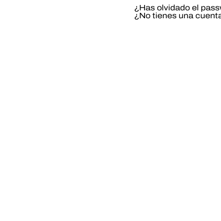
¿Has olvidado el pas
¿No tienes una cuent