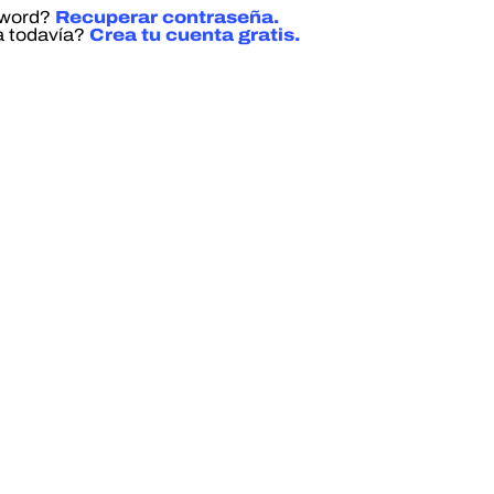
sword?
Recuperar contraseña.
a todavía?
Crea tu cuenta gratis.