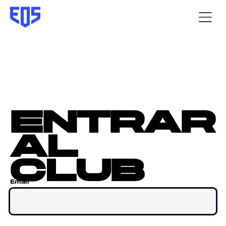
entrar
al
club
Email