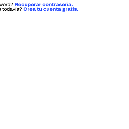
sword?
Recuperar contraseña.
a todavía?
Crea tu cuenta gratis.