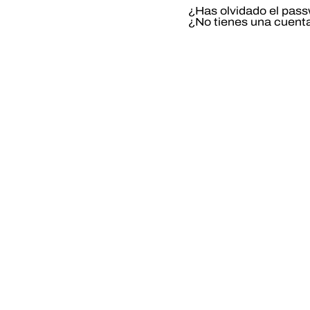
¿Has olvidado el pas
¿No tienes una cuent