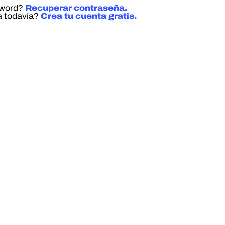
sword?
Recuperar contraseña.
a todavía?
Crea tu cuenta gratis.