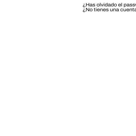
¿Has olvidado el pas
¿No tienes una cuent