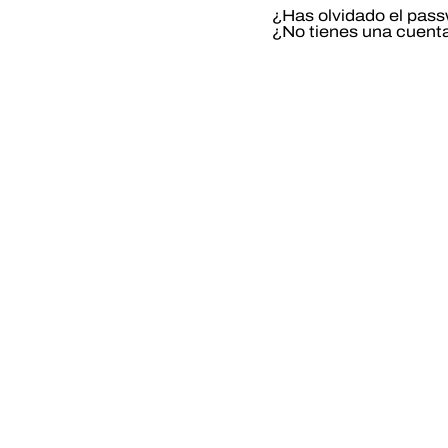
¿Has olvidado el pas
¿No tienes una cuent