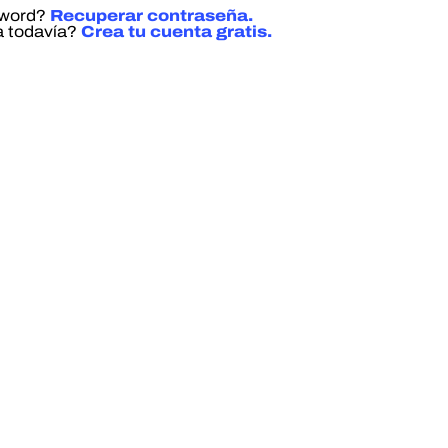
sword?
Recuperar contraseña.
a todavía?
Crea tu cuenta gratis.