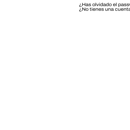
¿Has olvidado el pas
¿No tienes una cuent