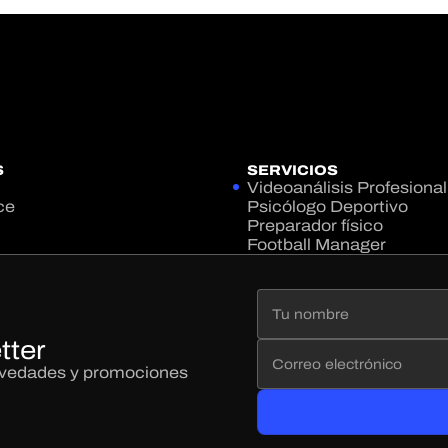
S
SERVICIOS
Videoanálisis Profesional
ce
Psicólogo Deportivo
Preparador físico
Football Manager
tter
novedades y promociones