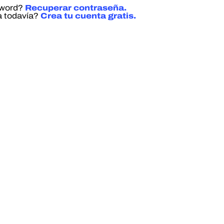
sword?
Recuperar contraseña.
a todavía?
Crea tu cuenta gratis.