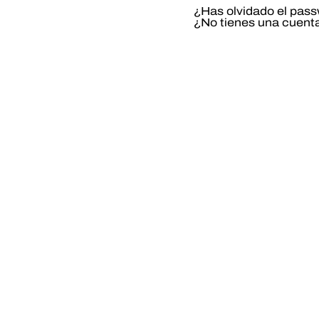
¿Has olvidado el pas
¿No tienes una cuent