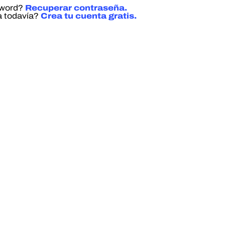
sword?
Recuperar contraseña.
a todavía?
Crea tu cuenta gratis.