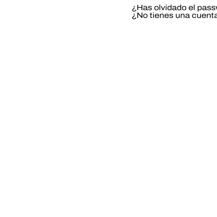
¿Has olvidado el pas
¿No tienes una cuent