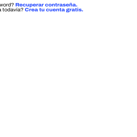
sword?
Recuperar contraseña.
a todavía?
Crea tu cuenta gratis.