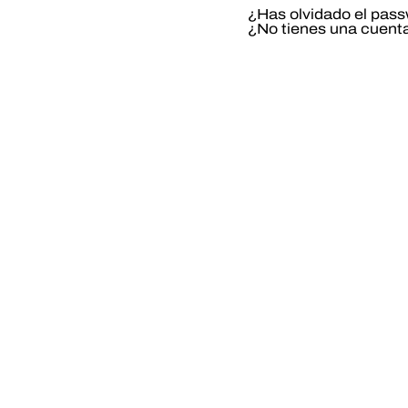
¿Has olvidado el pas
¿No tienes una cuent