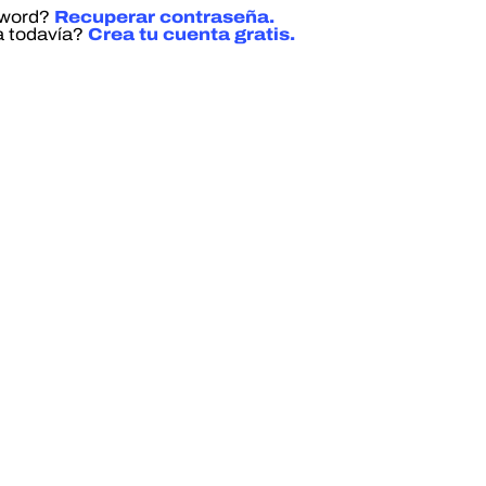
sword?
Recuperar contraseña.
a todavía?
Crea tu cuenta gratis.