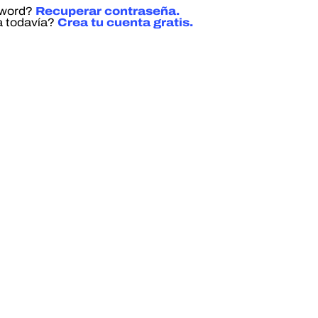
sword?
Recuperar contraseña.
a todavía?
Crea tu cuenta gratis.