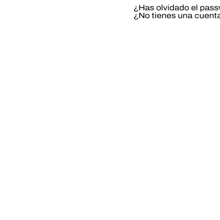
¿Has olvidado el pas
¿No tienes una cuent