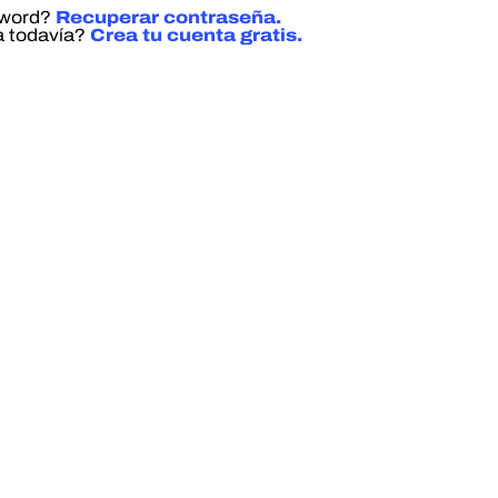
sword?
Recuperar contraseña.
a todavía?
Crea tu cuenta gratis.