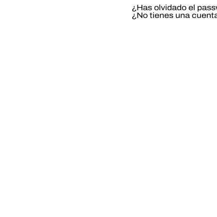
¿Has olvidado el pas
¿No tienes una cuent