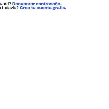
sword?
Recuperar contraseña.
a todavía?
Crea tu cuenta gratis.