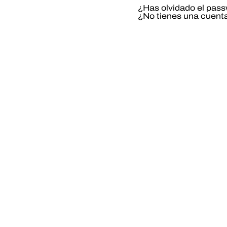
¿Has olvidado el pas
¿No tienes una cuent