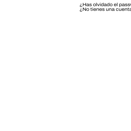
¿Has olvidado el pas
¿No tienes una cuent