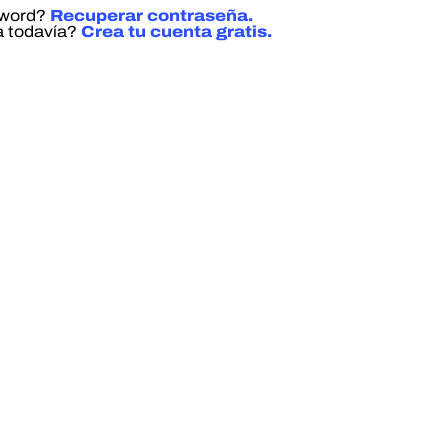
sword?
Recuperar contraseña.
a todavía?
Crea tu cuenta gratis.