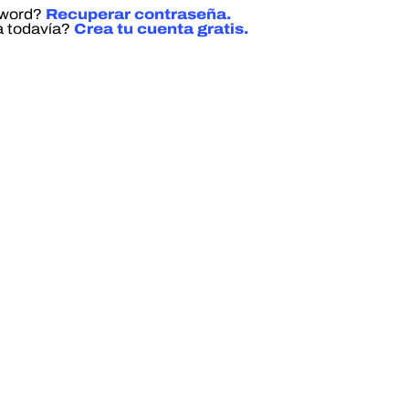
sword?
Recuperar contraseña.
a todavía?
Crea tu cuenta gratis.