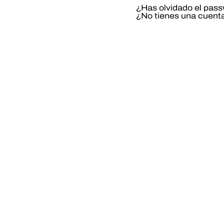
¿Has olvidado el pas
¿No tienes una cuent