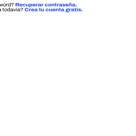
sword?
Recuperar contraseña.
a todavía?
Crea tu cuenta gratis.