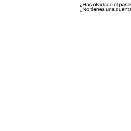
¿Has olvidado el pas
¿No tienes una cuent