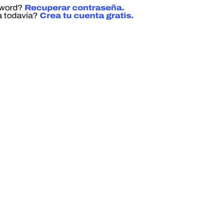
sword?
Recuperar contraseña.
a todavía?
Crea tu cuenta gratis.