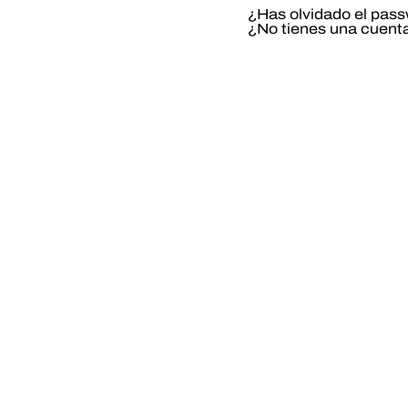
¿Has olvidado el pas
¿No tienes una cuent