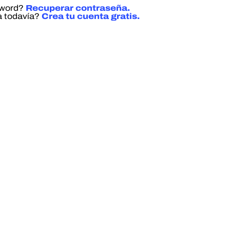
sword?
Recuperar contraseña.
a todavía?
Crea tu cuenta gratis.