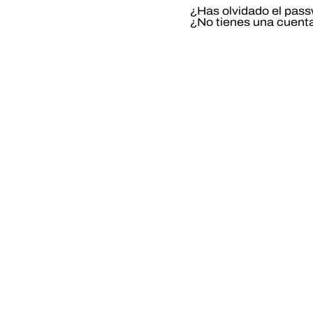
¿Has olvidado el pas
¿No tienes una cuent