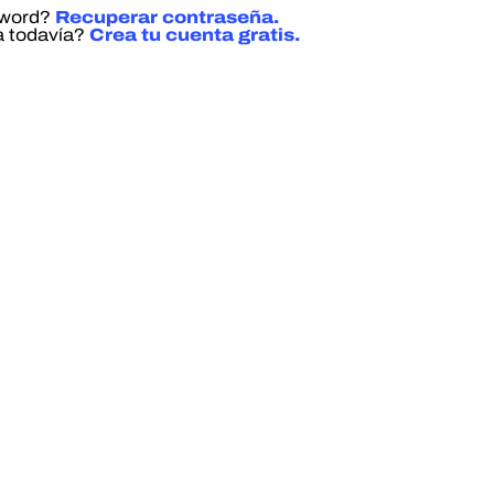
sword?
Recuperar contraseña.
a todavía?
Crea tu cuenta gratis.