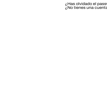
¿Has olvidado el pas
¿No tienes una cuent