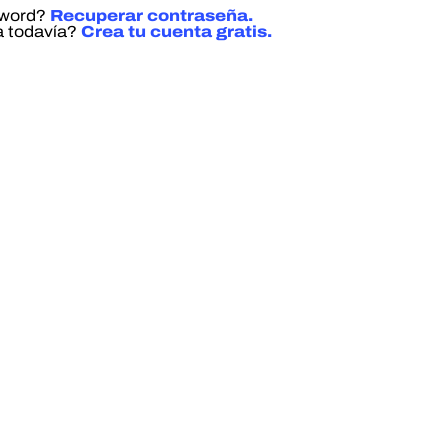
sword?
Recuperar contraseña.
a todavía?
Crea tu cuenta gratis.