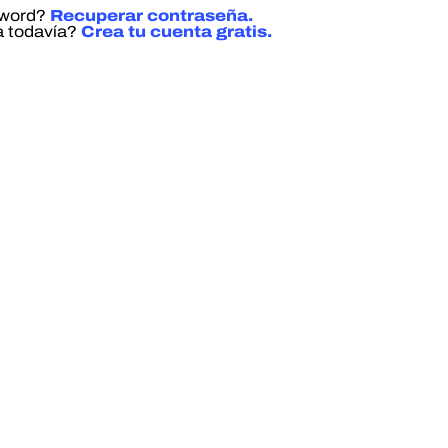
sword?
Recuperar contraseña.
a todavía?
Crea tu cuenta gratis.