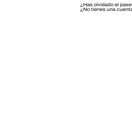
¿Has olvidado el pas
¿No tienes una cuent