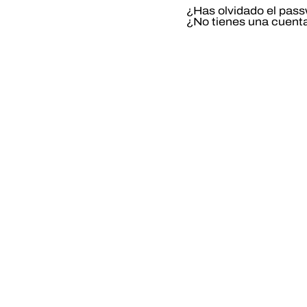
¿Has olvidado el pas
¿No tienes una cuent