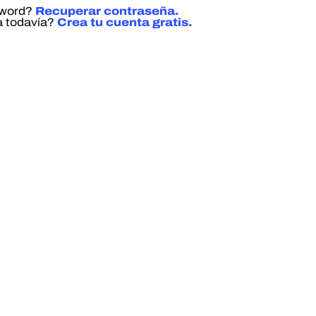
sword?
Recuperar contraseña.
a todavía?
Crea tu cuenta gratis.