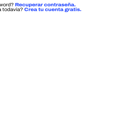
sword?
Recuperar contraseña.
a todavía?
Crea tu cuenta gratis.