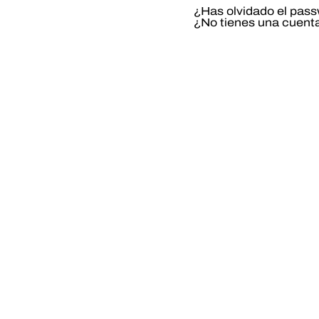
¿Has olvidado el pas
¿No tienes una cuent