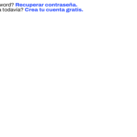
sword?
Recuperar contraseña.
a todavía?
Crea tu cuenta gratis.