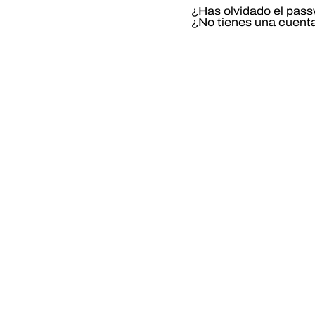
¿Has olvidado el pas
¿No tienes una cuent