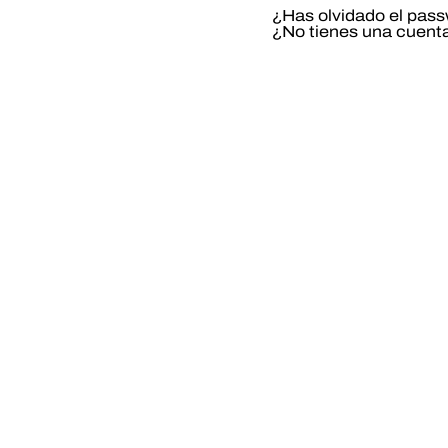
¿Has olvidado el pas
¿No tienes una cuent