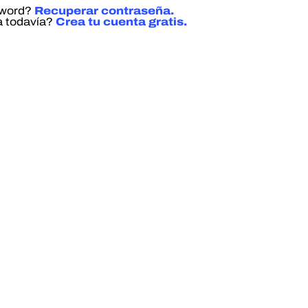
sword?
Recuperar contraseña.
a todavía?
Crea tu cuenta gratis.