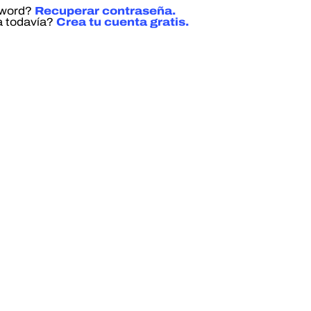
sword?
Recuperar contraseña.
a todavía?
Crea tu cuenta gratis.