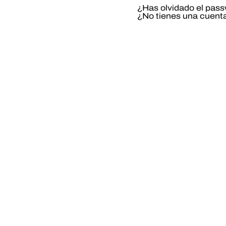
¿Has olvidado el pas
¿No tienes una cuent