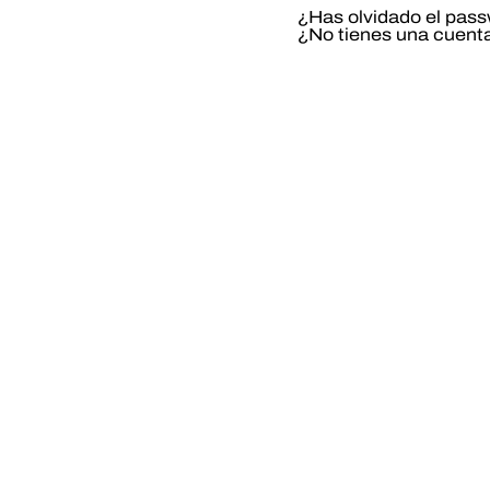
¿Has olvidado el pas
¿No tienes una cuent