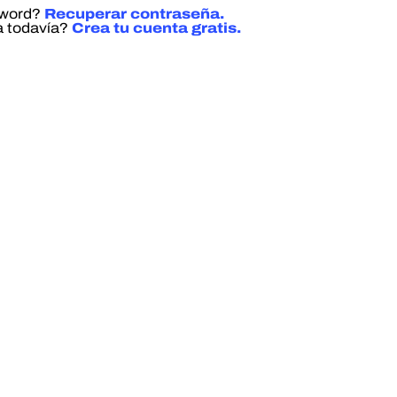
sword?
Recuperar contraseña.
a todavía?
Crea tu cuenta gratis.