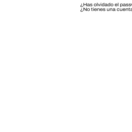
¿Has olvidado el pas
¿No tienes una cuent