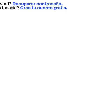
sword?
Recuperar contraseña.
a todavía?
Crea tu cuenta gratis.