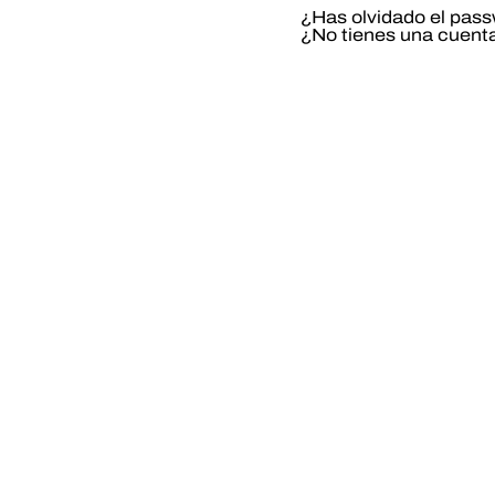
¿Has olvidado el pas
¿No tienes una cuent