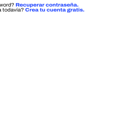
sword?
Recuperar contraseña.
a todavía?
Crea tu cuenta gratis.