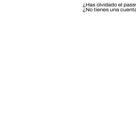
¿Has olvidado el pas
¿No tienes una cuent