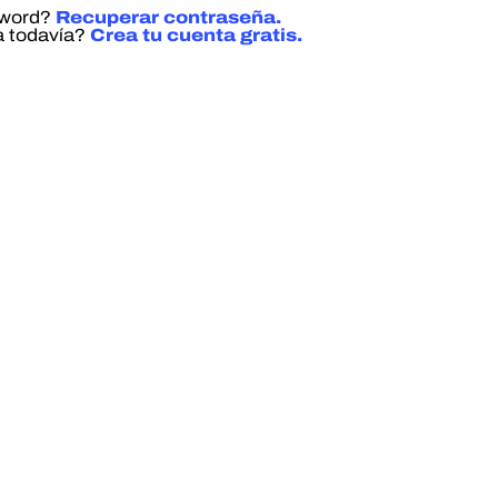
sword?
Recuperar contraseña.
a todavía?
Crea tu cuenta gratis.