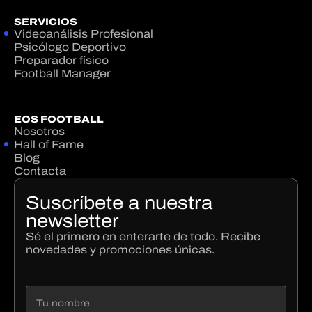
SERVICIOS
Videoanálisis Profesional
Psicólogo Deportivo
Preparador físico
Football Manager
EOS FOOTBALL
Nosotros
Hall of Fame
Blog
Contacta
Suscríbete a nuestra
newsletter
Sé el primero en enterarte de todo. Recibe
novedades y promociones únicas.