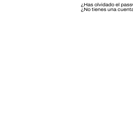
¿Has olvidado el pas
¿No tienes una cuent