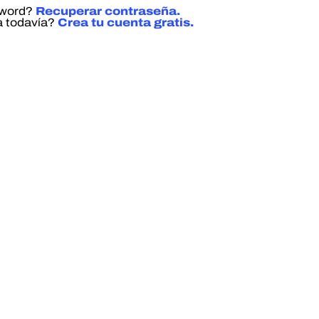
sword?
Recuperar contraseña.
a todavía?
Crea tu cuenta gratis.