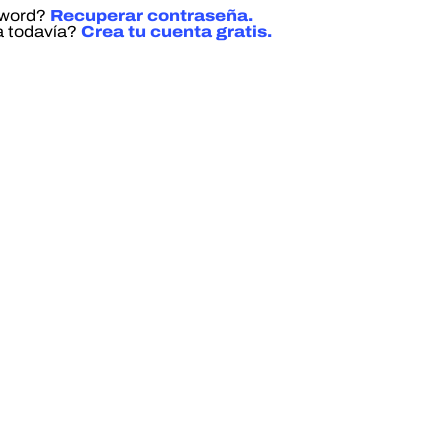
sword?
Recuperar contraseña.
a todavía?
Crea tu cuenta gratis.