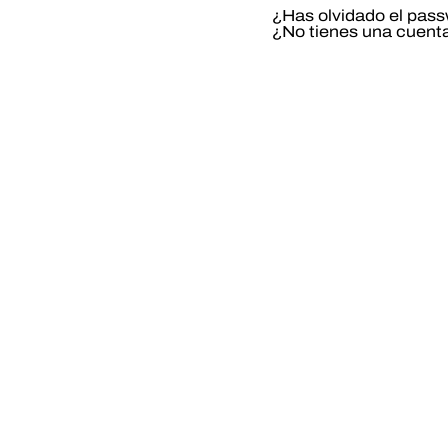
¿Has olvidado el pas
¿No tienes una cuent