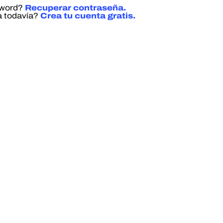
sword?
Recuperar contraseña.
a todavía?
Crea tu cuenta gratis.