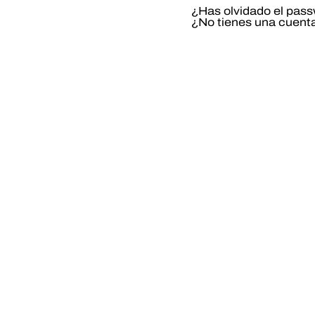
¿Has olvidado el pas
¿No tienes una cuent