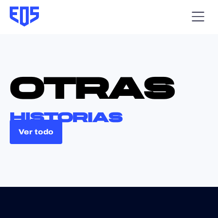
otras
historias
Ver todo