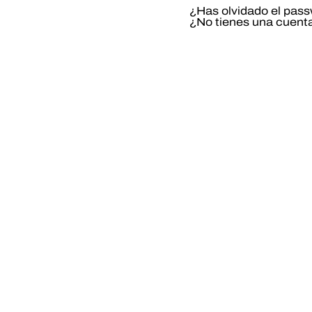
¿Has olvidado el pas
¿No tienes una cuent