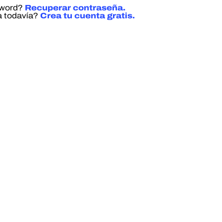
sword?
Recuperar contraseña.
a todavía?
Crea tu cuenta gratis.