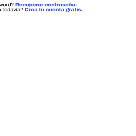
sword?
Recuperar contraseña.
a todavía?
Crea tu cuenta gratis.