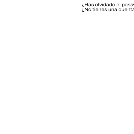
¿Has olvidado el pas
¿No tienes una cuent