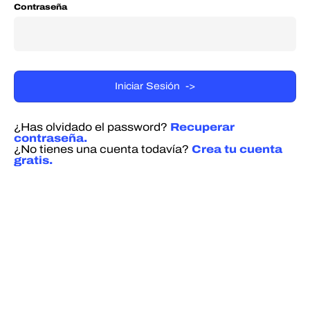
Contraseña
¿Has olvidado el password?
Recuperar
contraseña.
¿No tienes una cuenta todavía?
Crea tu cuenta
gratis.