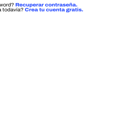
sword?
Recuperar contraseña.
a todavía?
Crea tu cuenta gratis.