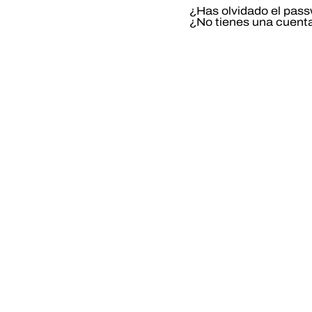
¿Has olvidado el pas
¿No tienes una cuent