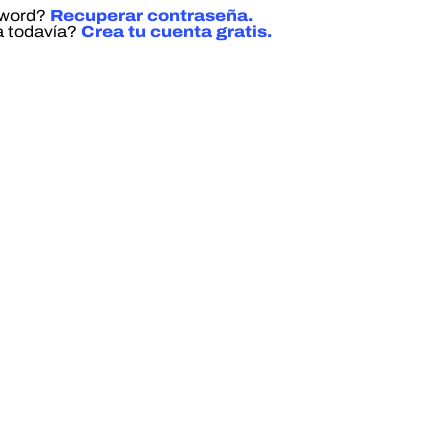
sword?
Recuperar contraseña.
a todavía?
Crea tu cuenta gratis.