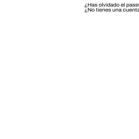
¿Has olvidado el pas
¿No tienes una cuent