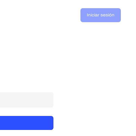
Iniciar sesión