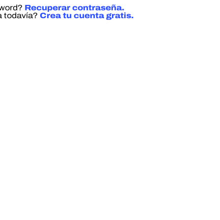
sword?
Recuperar contraseña.
a todavía?
Crea tu cuenta gratis.