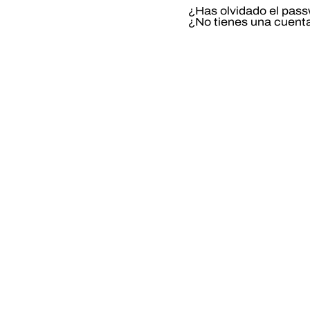
¿Has olvidado el pas
¿No tienes una cuent