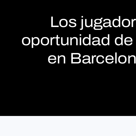
Los jugado
oportunidad de 
en Barcelona