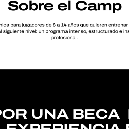
Sobre el Camp
ica para jugadores de 8 a 14 años que quieren entrenar
 siguiente nivel: un programa intenso, estructurado e in
profesional.
POR UNA BECA
A EXPERIENCIA