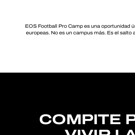
EOS Football Pro Camp es una oportunidad ún
europeas. No es un campus más. Es el salto al
COMPITE 
VIVIR L