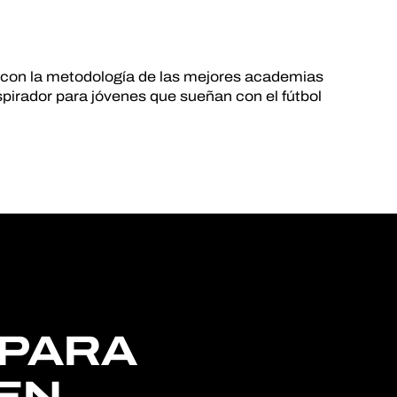
 con la metodología de las mejores academias
spirador para jóvenes que sueñan con el fútbol
 PARA
 EN