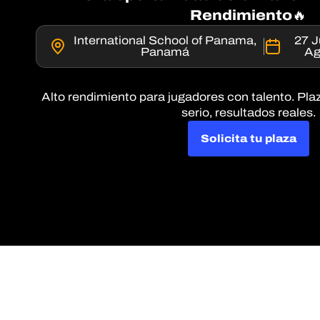
Rendimiento
🔥
International School of Panama,
27 J
Panamá
Ag
Alto rendimiento para jugadores con talento. Plaz
serio, resultados reales.
Solicita tu plaza