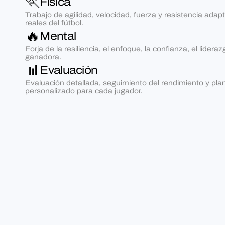
🏃
Física
Trabajo de agilidad, velocidad, fuerza y resistencia adap
reales del fútbol.
🔥
Mental
Forja de la resiliencia, el enfoque, la confianza, el lidera
ganadora.
📊
Evaluación
Evaluación detallada, seguimiento del rendimiento y plan
personalizado para cada jugador.