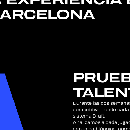
ARCELONA
PRUEB
TALEN
Durante las dos semanas
competitivo donde cada s
sistema Draft.
Analizamos a cada jugad
capacidad técnica, comp