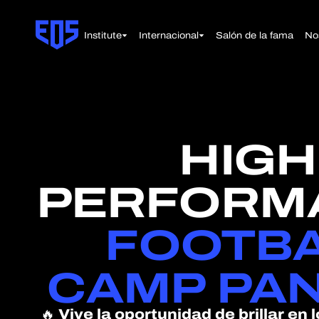
Institute
Internacional
Salón de la fama
No
HIGH
PERFORM
FOOTBA
CAMP PA
🔥
Vive la oportunidad de brillar en