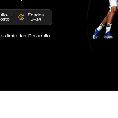
ulio- 1
Edades
osto
8–14
as limitadas. Desarrollo