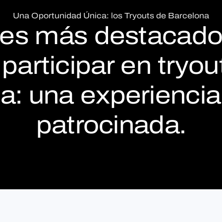
Una Oportunidad Única: los Tryouts de Barcelona
res más destacados
participar en tryou
: una experiencia 
patrocinada.